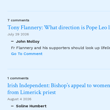
7 comments
Tony Flannery: What direction is Pope Leo 
July 29 2026
John Molloy
Fr Flannery and his supporters should look up lifel
Go To Comment
1 comments
Irish Independent: Bishop’s appeal to women no
from Limerick priest
August 4 2026
Soline Humbert