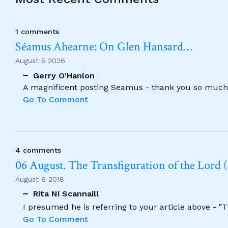
1 comments
Séamus Ahearne: On Glen Hansard…
August 5 2026
Gerry O'Hanlon
A magnificent posting Seamus - thank you so much
Go To Comment
4 comments
06 August. The Transfiguration of the Lord (
August 6 2018
Rita Ní Scannaill
I presumed he is referring to your article above - "
Go To Comment