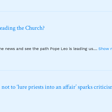
leading the Church?
ine news and see the path Pope Leo is leading us.
...
Show m
t to ‘lure priests into an affair’ sparks critici