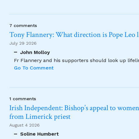
7 comments
Tony Flannery: What direction is Pope Leo 
July 29 2026
John Molloy
Fr Flannery and his supporters should look up lifel
Go To Comment
1 comments
Irish Independent: Bishop’s appeal to women no
from Limerick priest
August 4 2026
Soline Humbert