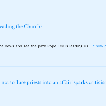
leading the Church?
ine news and see the path Pope Leo is leading us.
...
Show m
t to ‘lure priests into an affair’ sparks critici