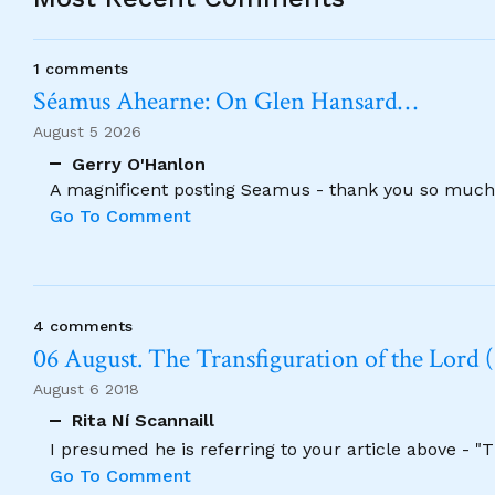
1 comments
Séamus Ahearne: On Glen Hansard…
August 5 2026
Gerry O'Hanlon
A magnificent posting Seamus - thank you so much
Go To Comment
4 comments
06 August. The Transfiguration of the Lord (
August 6 2018
Rita Ní Scannaill
I presumed he is referring to your article above - "
Go To Comment