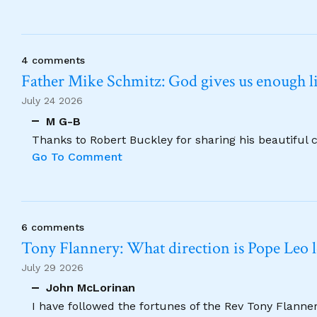
4 comments
Father Mike Schmitz: God gives us enough lig
July 24 2026
M G-B
Thanks to Robert Buckley for sharing his beautiful 
Go To Comment
6 comments
Tony Flannery: What direction is Pope Leo 
July 29 2026
John McLorinan
I have followed the fortunes of the Rev Tony Flannery